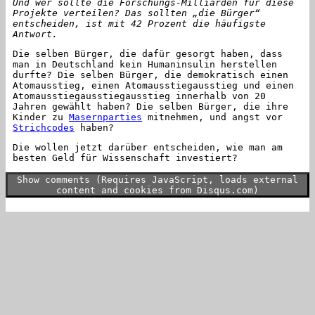
Und wer sollte die Forschungs-Milliarden für diese
Projekte verteilen? Das sollten „die Bürger“
entscheiden, ist mit 42 Prozent die häufigste
Antwort.
Die selben Bürger, die dafür gesorgt haben, dass
man in Deutschland kein Humaninsulin herstellen
durfte? Die selben Bürger, die demokratisch einen
Atomausstieg, einen Atomausstiegausstieg und einen
Atomausstiegausstiegausstieg innerhalb von 20
Jahren gewählt haben? Die selben Bürger, die ihre
Kinder zu
Masernparties
mitnehmen, und angst vor
Strichcodes
haben?
Die wollen jetzt darüber entscheiden, wie man am
besten Geld für Wissenschaft investiert?
Show comments (Requires JavaScript, loads external
content and cookies from Disqus.com)