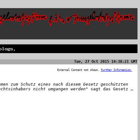
Tue, 27 Oct 2015 14:38:21 GMT
External Content not shown.
Further Information.
hmen zum Schutz eines nach diesem Gesetz geschützten
echtsinhabers nicht umgangen werden"
sagt das Gesetz …