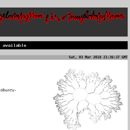
Sat, 03 Mar 2018 21:36:37 GMT
 Ubuntu-