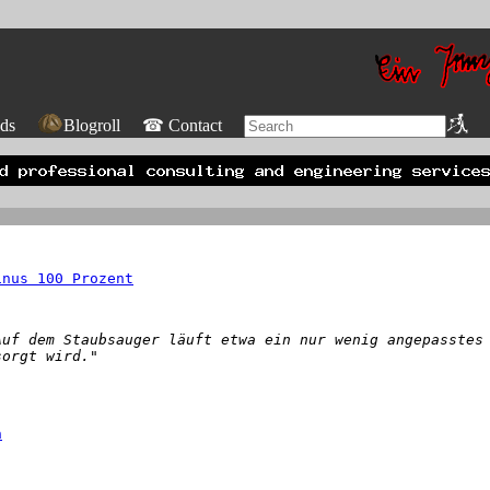
ds
Blogroll
☎ Contact
inus 100 Prozent
Auf dem Staubsauger läuft etwa ein nur wenig angepasstes
sorgt wird."
n