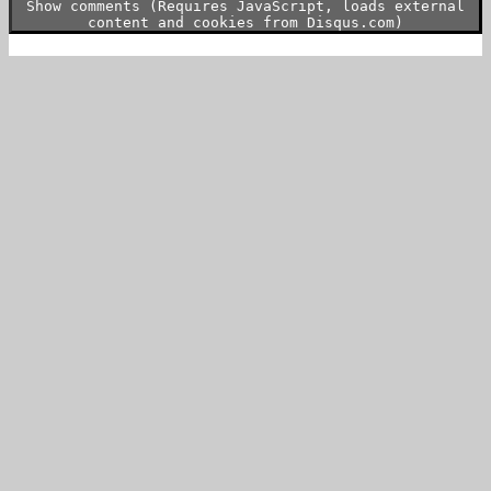
Show comments (Requires JavaScript, loads external
content and cookies from Disqus.com)