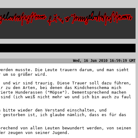
Wed, 16 Jun 2010 16:59:19 GMT
werden musste. Die Leute trauern darum, und man sieht
r um so größer wird.
, und wir sind traurig. Diese Trauer soll dazu führen,
ir zu den Arten, bei denen das Kindchenschema mich
rierte Hunderassen ("Möpse"). Dementsprechend machen
 sind (ich weiß nicht mehr wo und ich bin auch zu faul
n bitte wieder den Verstand einschalten, und
y gestorben ist, ich glaube nämlich, dass es für das
prechend von allen Leuten bewundert werden, von seinen
der zeugen von seiner Jugend.