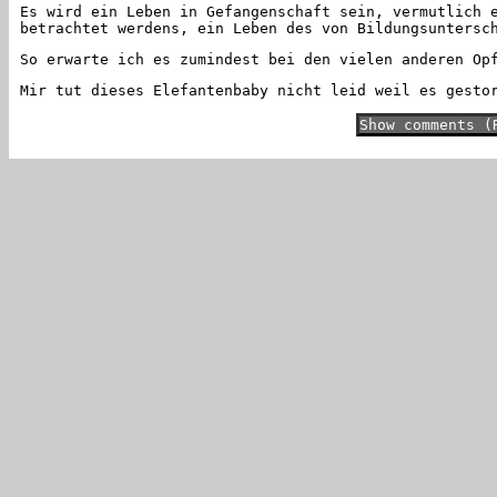
Es wird ein Leben in Gefangenschaft sein, vermutlich 
betrachtet werdens, ein Leben des von Bildungsuntersc
So erwarte ich es zumindest bei den vielen anderen Op
Mir tut dieses Elefantenbaby nicht leid weil es gesto
Show comments (