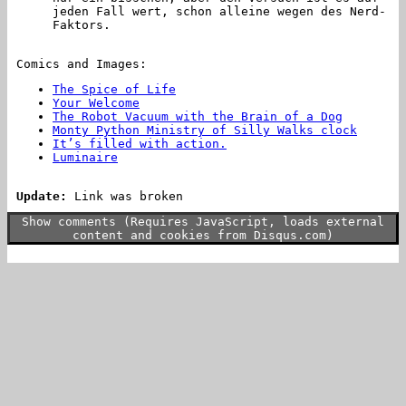
jeden Fall wert, schon alleine wegen des Nerd-
Faktors.
Comics and Images:
The Spice of Life
Your Welcome
The Robot Vacuum with the Brain of a Dog
Monty Python Ministry of Silly Walks clock
It’s filled with action.
Luminaire
Update:
Link was broken
Show comments (Requires JavaScript, loads external
content and cookies from Disqus.com)