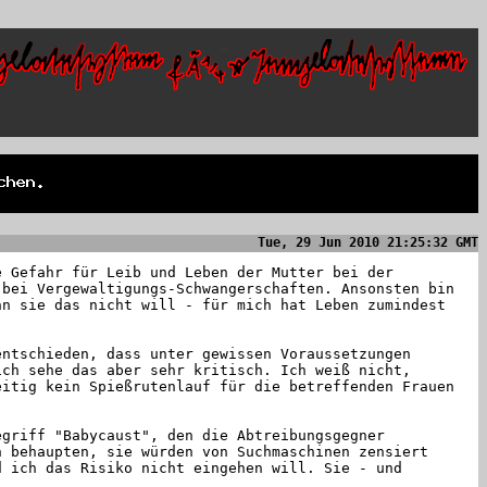
Tue, 29 Jun 2010 21:25:32 GMT
e Gefahr für Leib und Leben der Mutter bei der
 bei Vergewaltigungs-Schwangerschaften. Ansonsten bin
nn sie das nicht will - für mich hat Leben zumindest
entschieden, dass unter gewissen Voraussetzungen
ich sehe das aber sehr kritisch. Ich weiß nicht,
eitig kein Spießrutenlauf für die betreffenden Frauen
egriff "Babycaust", den die Abtreibungsgegner
h behaupten, sie würden von Suchmaschinen zensiert
d ich das Risiko nicht eingehen will. Sie - und