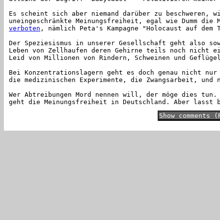
Es scheint sich aber niemand darüber zu beschweren, w
uneingeschränkte Meinungsfreiheit, egal wie Dumm die 
verboten
, nämlich Peta's Kampagne "Holocaust auf dem 
Der Speziesismus in unserer Gesellschaft geht also so
Leben von Zellhaufen deren Gehirne teils noch nicht e
Leid von Millionen von Rindern, Schweinen und Geflüge
Bei Konzentrationslagern geht es doch genau nicht nur
die medizinischen Experimente, die Zwangsarbeit, und 
Wer Abtreibungen Mord nennen will, der möge dies tun.
geht die Meinungsfreiheit in Deutschland. Aber lasst 
Show comments (