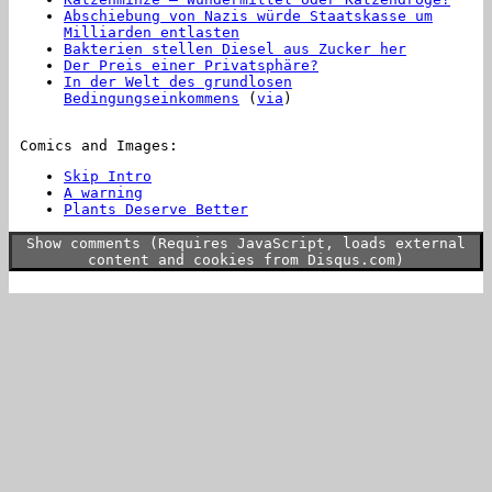
Abschiebung von Nazis würde Staatskasse um
Milliarden entlasten
Bakterien stellen Diesel aus Zucker her
Der Preis einer Privatsphäre?
In der Welt des grundlosen
Bedingungseinkommens
(
via
)
Comics and Images:
Skip Intro
A warning
Plants Deserve Better
Show comments (Requires JavaScript, loads external
content and cookies from Disqus.com)