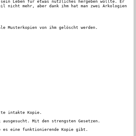
sein Leben für etwas nützliches hergeben wollte. Er
eil nicht mehr, aber dank ihm hat man zwei Arkologien
le Musterkopien von ihm gelöscht werden.
zte intakte Kopie.
 ausgesucht. Mit den strengsten Gesetzen.
 es eine funktionierende Kopie gibt.