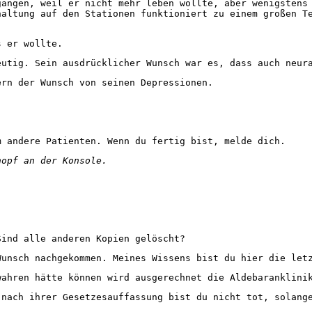
angen, weil er nicht mehr leben wollte, aber wenigstens 
haltung auf den Stationen funktioniert zu einem großen T
s er wollte.
utig. Sein ausdrücklicher Wunsch war es, dass auch neura
rn der Wunsch von seinen Depressionen.
 andere Patienten. Wenn du fertig bist, melde dich.
nopf an der Konsole.
ind alle anderen Kopien gelöscht?
unsch nachgekommen. Meines Wissens bist du hier die let
ahren hätte können wird ausgerechnet die Aldebaranklinik
nach ihrer Gesetzesauffassung bist du nicht tot, solange