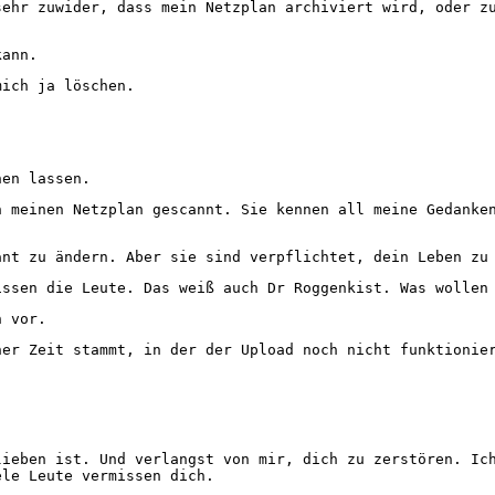
ehr zuwider, dass mein Netzplan archiviert wird, oder zu
kann.
ich ja löschen.
hen lassen.
 meinen Netzplan gescannt. Sie kennen all meine Gedanken
nt zu ändern. Aber sie sind verpflichtet, dein Leben zu 
ssen die Leute. Das weiß auch Dr Roggenkist. Was wollen 
n vor.
er Zeit stammt, in der der Upload noch nicht funktionier
ieben ist. Und verlangst von mir, dich zu zerstören. Ich
ele Leute vermissen dich.