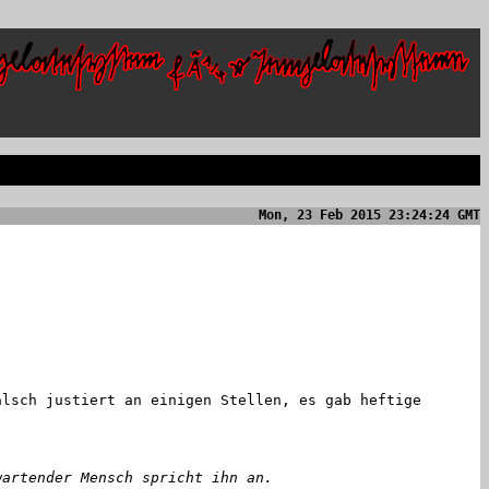
Mon, 23 Feb 2015 23:24:24 GMT
lsch justiert an einigen Stellen, es gab heftige
wartender Mensch spricht ihn an.