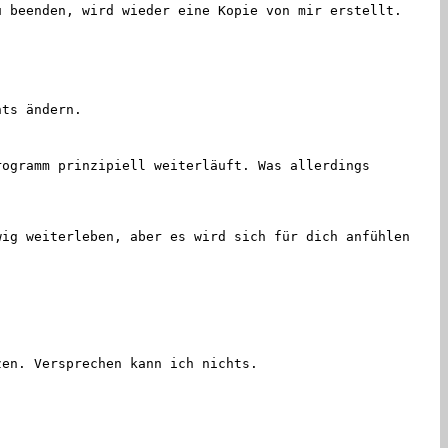
 beenden, wird wieder eine Kopie von mir erstellt.
hts ändern.
ogramm prinzipiell weiterläuft. Was allerdings
ig weiterleben, aber es wird sich für dich anfühlen
zen. Versprechen kann ich nichts.