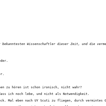
r bekanntesten Wissenschaftler dieser Zeit, und die verm
eder.
er.
en zu hören ist schon ironisch, nicht wahr?
ass ich noch lebe, und nicht als Notwendigkeit.
ck. Mal eben nach UY Scuti zu fliegen, durch vermintes 