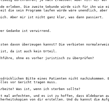
de erleben. Die zweite Sekunde würde sich für ihn wie ei
zeit die sein Programm laufen würde wäre unendlich, aber
ich. Aber mir ist nicht ganz klar, was dann passiert.
er Gedanke ist verwirrend.
sten davon überzeugen kannst? Die verbieten normalerweis
ist, da ist auch kein Urteil.
hführe, ohne es vorher juristisch zu überprüfen?
sdrücklichen Bitte eines Patienten nicht nachzukommen. E
alles vor Gericht tragen muss.
rbeite? Was ist, wenn ich sterben sollte?
t mal anfechten, und es ist zu hoffen, dass Aldebaran au
cherheitskopien von dir erstellen. Und du kannst die Auf