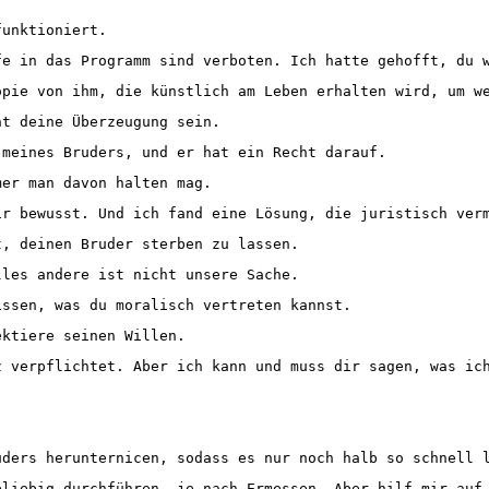
funktioniert.
e in das Programm sind verboten. Ich hatte gehofft, du w
pie von ihm, die künstlich am Leben erhalten wird, um w
t deine Überzeugung sein.
meines Bruders, und er hat ein Recht darauf.
er man davon halten mag.
r bewusst. Und ich fand eine Lösung, die juristisch ver
, deinen Bruder sterben zu lassen.
les andere ist nicht unsere Sache.
ssen, was du moralisch vertreten kannst.
ktiere seinen Willen.
 verpflichtet. Aber ich kann und muss dir sagen, was ic
ders herunternicen, sodass es nur noch halb so schnell 
liebig durchführen, je nach Ermessen. Aber hilf mir auf 