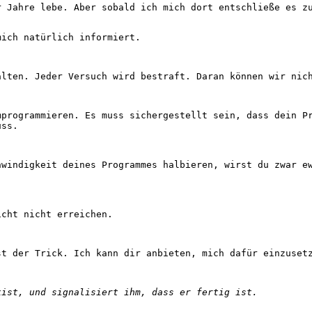
 Jahre lebe. Aber sobald ich mich dort entschließe es zu
ich natürlich informiert.
lten. Jeder Versuch wird bestraft. Daran können wir nic
programmieren. Es muss sichergestellt sein, dass dein Pr
uss.
windigkeit deines Programmes halbieren, wirst du zwar ew
cht nicht erreichen.
t der Trick. Ich kann dir anbieten, mich dafür einzuset
kist, und signalisiert ihm, dass er fertig ist.